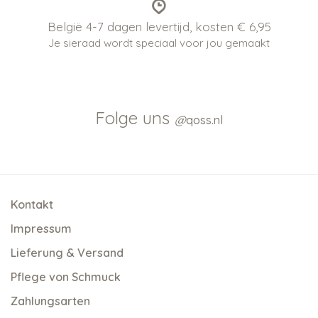
België 4-7 dagen levertijd, kosten € 6,95
Je sieraad wordt speciaal voor jou gemaakt
Folge uns
@
qoss.nl
Kontakt
Impressum
Lieferung & Versand
Pflege von Schmuck
Zahlungsarten