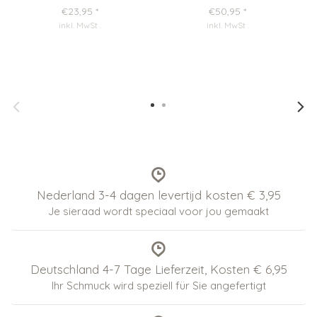
€23,95
*
€50,95
*
inkl. MwSt
.
inkl. MwSt
.
Nederland 3-4 dagen levertijd kosten € 3,95
Je sieraad wordt speciaal voor jou gemaakt
Deutschland 4-7 Tage Lieferzeit, Kosten € 6,95
Ihr Schmuck wird speziell für Sie angefertigt