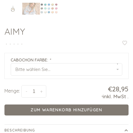
AIMY
•
•
•
•
•
CABOCHON FARBE:
*
▾
Bitte wählen Sie...
€28,95
Menge:
-
+
inkl. MwSt
.
*
ZUM WARENKORB HINZUFÜGEN
BESCHREIBUNG