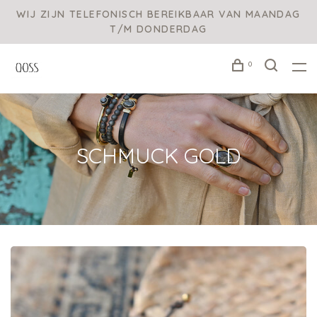
WIJ ZIJN TELEFONISCH BEREIKBAAR VAN MAANDAG
T/M DONDERDAG
0
SCHMUCK GOLD