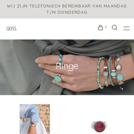
WIJ ZIJN TELEFONISCH BEREIKBAAR VAN MAANDAG
T/M DONDERDAG
0
Ringe