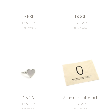
MIKKI
DOOR
€25,95
*
€25,95
*
inkl. MwSt
.
inkl. MwSt
.
NADIA
Schmuck Poliertuch
€25,95
*
€2,95
*
inkl. MwSt
.
inkl. MwSt
.