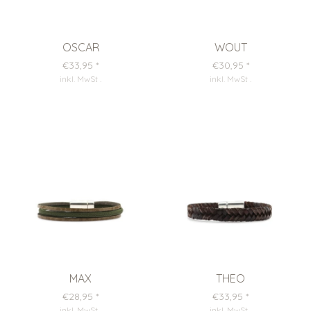
OSCAR
WOUT
€33,95
*
€30,95
*
inkl. MwSt
.
inkl. MwSt
.
MAX
THEO
€28,95
*
€33,95
*
inkl. MwSt
.
inkl. MwSt
.