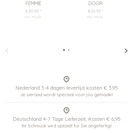
FEMMIE
DOOR
€30,95
*
€25,95
*
inkl. MwSt
.
inkl. MwSt
.
Nederland 3-4 dagen levertijd kosten € 3,95
Je sieraad wordt speciaal voor jou gemaakt
Deutschland 4-7 Tage Lieferzeit, Kosten € 6,95
Ihr Schmuck wird speziell für Sie angefertigt