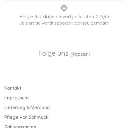
België 4-7 dagen levertijd, kosten € 6,95
Je sieraad wordt speciaal voor jou gemaakt
Folge uns
@
qoss.nl
Kontakt
Impressum
Lieferung & Versand
Pflege von Schmuck
Zahlungsarten