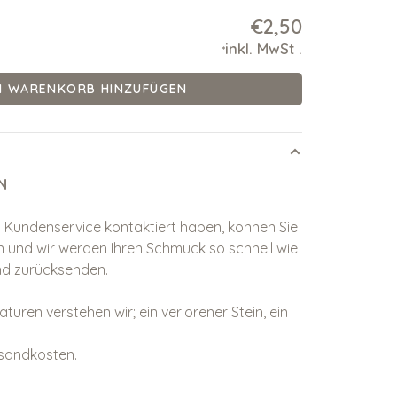
€2,50
inkl. MwSt
.
*
M WARENKORB HINZUFÜGEN
N
Kundenservice kontaktiert haben, können Sie
n und wir werden Ihren Schmuck so schnell wie
nd zurücksenden.
turen verstehen wir; ein verlorener Stein, ein
ersandkosten.