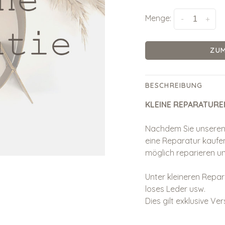
Menge:
-
+
ZU
BESCHREIBUNG
KLEINE REPARATURE
Nachdem Sie unseren 
eine Reparatur kaufe
möglich reparieren u
Unter kleineren Repara
loses Leder usw.
Dies gilt exklusive V