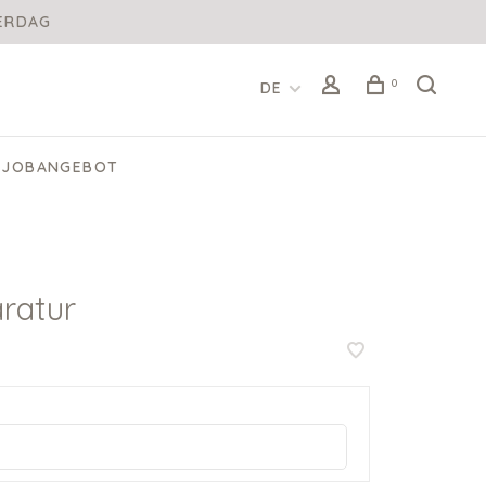
DERDAG
0
DE
JOBANGEBOT
ratur