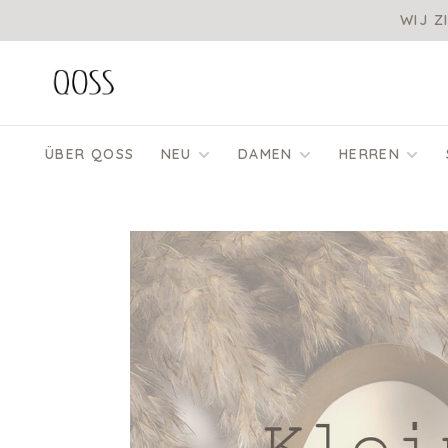
WIJ Z
ÜBER QOSS
NEU
DAMEN
HERREN