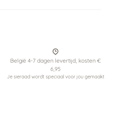
België 4-7 dagen levertijd, kosten €
6,95
Je sieraad wordt speciaal voor jou gemaakt