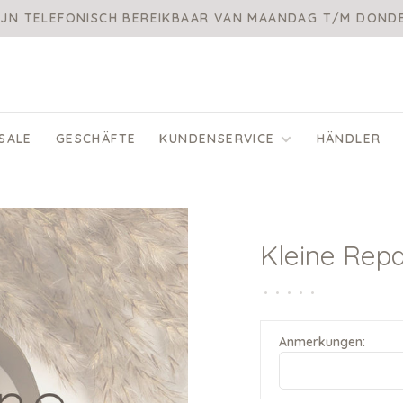
IJN TELEFONISCH BEREIKBAAR VAN MAANDAG T/M DON
SALE
GESCHÄFTE
KUNDENSERVICE
HÄNDLER
Kleine Repa
•
•
•
•
•
Anmerkungen: