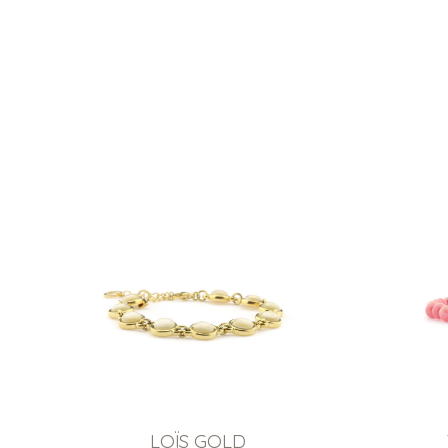
LOÏS GOLD