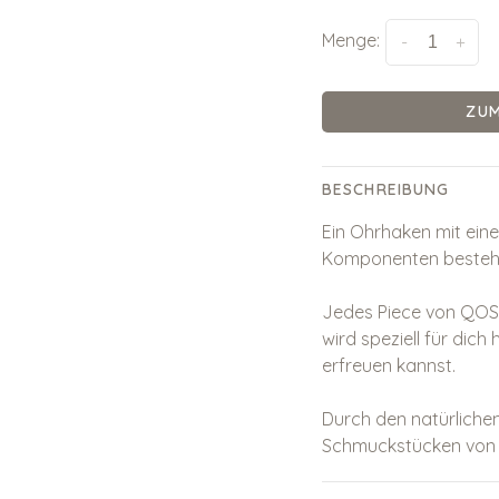
Menge:
-
+
ZU
BESCHREIBUNG
Ein Ohrhaken mit ei
Komponenten bestehe
Jedes Piece von QOSS 
wird speziell für dic
erfreuen kannst.
Durch den natürlichen
Schmuckstücken von 