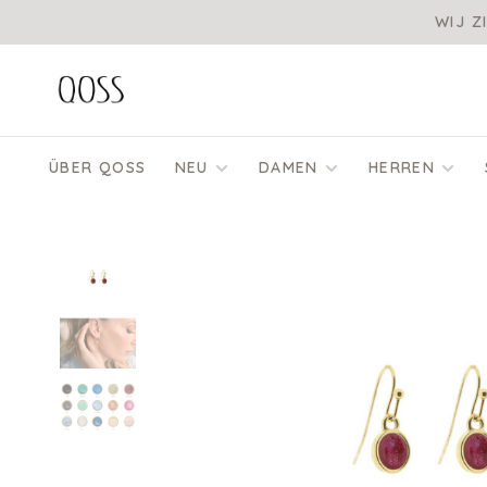
WIJ Z
ÜBER QOSS
NEU
DAMEN
HERREN