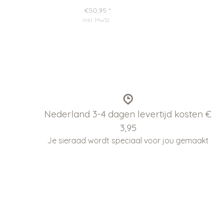
€50,95
*
inkl. MwSt
.
Nederland 3-4 dagen levertijd kosten €
3,95
Je sieraad wordt speciaal voor jou gemaakt