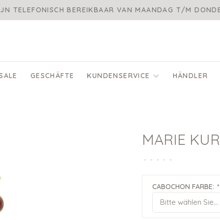
IJN TELEFONISCH BEREIKBAAR VAN MAANDAG T/M DON
SALE
GESCHÄFTE
KUNDENSERVICE
HÄNDLER
MARIE KU
•
•
•
•
•
CABOCHON FARBE:
*
Bitte wählen Sie...