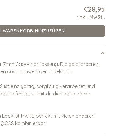
€28,95
inkl. MwSt
.
*
M WARENKORB HINZUFÜGEN
ner 7mm Cabochonfassung. Die goldfarbenen
n aus hochwertigem Edelstahl.
ist einzigartig, sorgfältig verarbeitet und
h handgefertigt, damit du dich lange daran
 Look ist MARIE perfekt mit vielen anderen
QOSS kombinierbar.