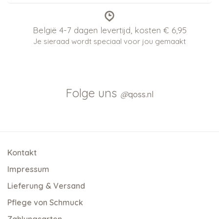
België 4-7 dagen levertijd, kosten € 6,95
Je sieraad wordt speciaal voor jou gemaakt
Folge uns
@
qoss.nl
Kontakt
Impressum
Lieferung & Versand
Pflege von Schmuck