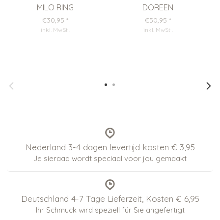
MILO RING
DOREEN
€30,95
*
€50,95
*
inkl. MwSt
.
inkl. MwSt
.
Nederland 3-4 dagen levertijd kosten € 3,95
Je sieraad wordt speciaal voor jou gemaakt
Deutschland 4-7 Tage Lieferzeit, Kosten € 6,95
Ihr Schmuck wird speziell für Sie angefertigt