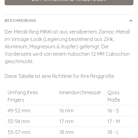
BESCHREIBUNG
Der Metall-Ring MIKKI ist aus versilbertem Zamac-Metall
im Vintage-Look (Legierung bestehend aus Zink,
Aluminium, Magnesium & Kupfer) gefertigt. Die
Vorderseite wird von einem hübschen 12 MM Cabochon
geschmückt.
Diese Tabelle ist eine Richtlinie für Ihre Ringgröße.
Umfang Ihres
Innendurchmesser
Qoss
Fingers
Maße
49-52 mm
16 mm
16 - S
53-54 mm
17 mm
17 - M
55-57 mm
18 mm
18 - L