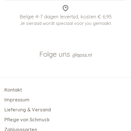
België 4-7 dagen levertijd, kosten € 6,95
Je sieraad wordt speciaal voor jou gemaakt
Folge uns
@
qoss.nl
Kontakt
Impressum
Lieferung & Versand
Pflege von Schmuck
Zahlungsarten