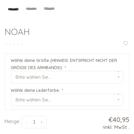
NOAH
•
•
•
•
•
Wähle deine Größe (HINWEIS: ENTSPRICHT NICHT DER
GRÖSSE DES ARMBANDS!):
*
▾
Bitte wählen Sie...
Wähle deine Lederfarbe:
*
▾
Bitte wählen Sie...
€40,95
Menge:
-
+
inkl. MwSt
.
*