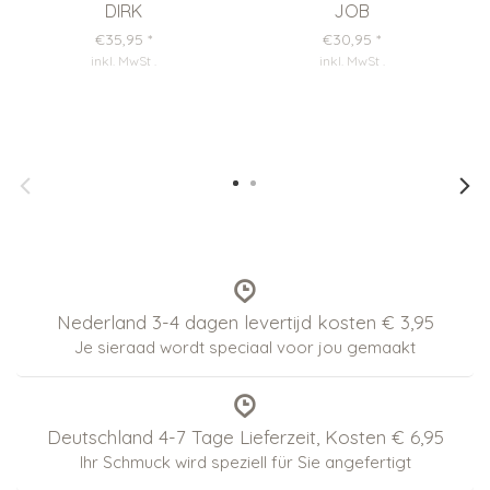
DIRK
JOB
€35,95
*
€30,95
*
inkl. MwSt
.
inkl. MwSt
.
Nederland 3-4 dagen levertijd kosten € 3,95
Je sieraad wordt speciaal voor jou gemaakt
Deutschland 4-7 Tage Lieferzeit, Kosten € 6,95
Ihr Schmuck wird speziell für Sie angefertigt