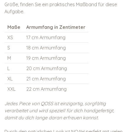
Größe, finden Sie ein praktisches Maßband für diese
Aufgabe.
Maße
Armumfang in Zentimeter
XS
17 cm Armumfang
S
18 cm Armumfang
M
19 cm Armumfang
L
20 cm Armumfang
XL
21 cm Armumfang
XXL
22 cm Armumfang
Jedes Piece von QOSS ist einzigartig, sorgfältig
verarbeitet und wird speziell für dich handgefertigt,
damit du dich lange daran erfreuen kannst.
Durch den natürlichen Look ist NOAH perfekt mit vielen