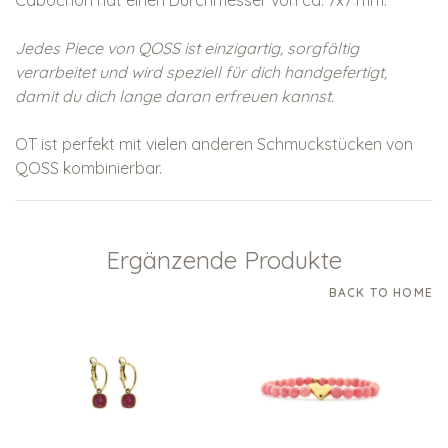
Cabochon hat einen Durchmesser von ca. 7x7 mm.
Jedes Piece von QOSS ist einzigartig, sorgfältig
verarbeitet und wird speziell für dich handgefertigt,
damit du dich lange daran erfreuen kannst.
OT ist perfekt mit vielen anderen Schmuckstücken von
QOSS kombinierbar.
Ergänzende Produkte
BACK TO HOME