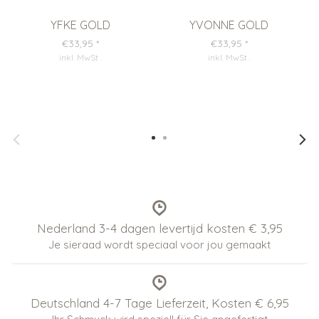
YFKE GOLD
YVONNE GOLD
€33,95
*
€33,95
*
inkl. MwSt
.
inkl. MwSt
.
Nederland 3-4 dagen levertijd kosten € 3,95
Je sieraad wordt speciaal voor jou gemaakt
Deutschland 4-7 Tage Lieferzeit, Kosten € 6,95