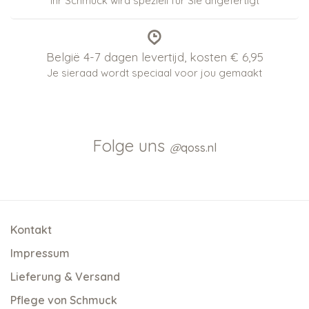
Ihr Schmuck wird speziell für Sie angefertigt
België 4-7 dagen levertijd, kosten € 6,95
Je sieraad wordt speciaal voor jou gemaakt
Folge uns
@
qoss.nl
Kontakt
Impressum
Lieferung & Versand
Pflege von Schmuck