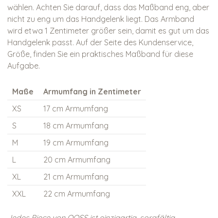
wählen. Achten Sie darauf, dass das Maßband eng, aber
nicht zu eng um das Handgelenk liegt. Das Armband
wird etwa 1 Zentimeter größer sein, damit es gut um das
Handgelenk passt. Auf der Seite des Kundenservice,
Größe, finden Sie ein praktisches Maßband für diese
Aufgabe.
Maße
Armumfang in Zentimeter
XS
17 cm Armumfang
S
18 cm Armumfang
M
19 cm Armumfang
L
20 cm Armumfang
XL
21 cm Armumfang
XXL
22 cm Armumfang
Jedes Piece von QOSS ist einzigartig, sorgfältig