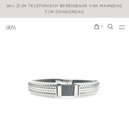
WIJ ZIJN TELEFONISCH BEREIKBAAR VAN MAANDAG
T/M DONDERDAG
0