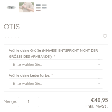
OTIS
•
•
•
•
•
Wähle deine Größe (HINWEIS: ENTSPRICHT NICHT DER
GRÖSSE DES ARMBANDS!):
*
▾
Bitte wählen Sie...
Wähle deine Lederfarbe:
*
▾
Bitte wählen Sie...
€48,95
Menge:
-
+
inkl. MwSt
.
*