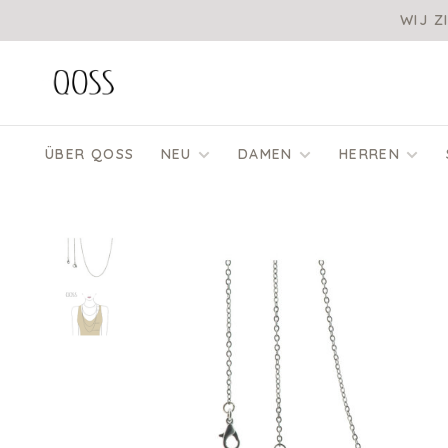
WIJ Z
ÜBER QOSS
NEU
DAMEN
HERREN