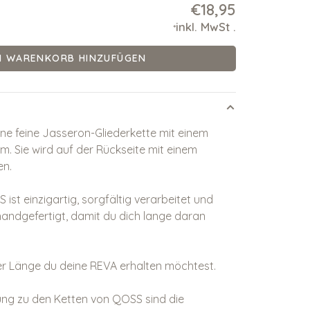
€18,95
inkl. MwSt
.
*
M WARENKORB HINZUFÜGEN
eine feine Jasseron-Gliederkette
mit einem
. Sie wird auf der Rückseite mit einem
en.
ist einzigartig, sorgfältig verarbeitet und
h handgefertigt, damit du dich lange daran
er Länge du deine
REVA
erhalten möchtest.
ung zu den Ketten von QOSS sind die