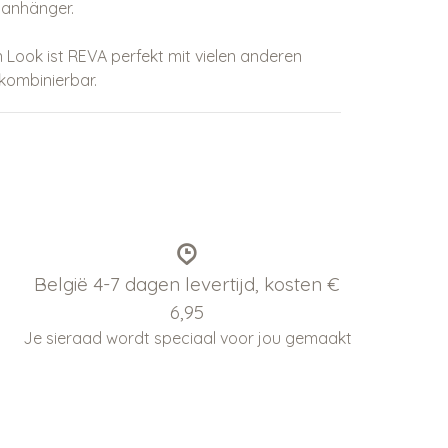
nanhänger.
 Look ist
REVA
perfekt mit vielen anderen
kombinierbar.
België 4-7 dagen levertijd, kosten €
6,95
Je sieraad wordt speciaal voor jou gemaakt