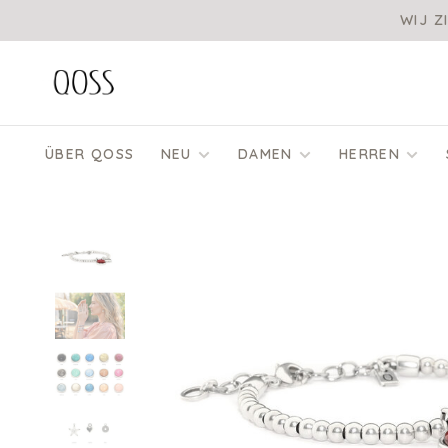
WIJ Z
ÜBER QOSS
NEU
DAMEN
HERREN