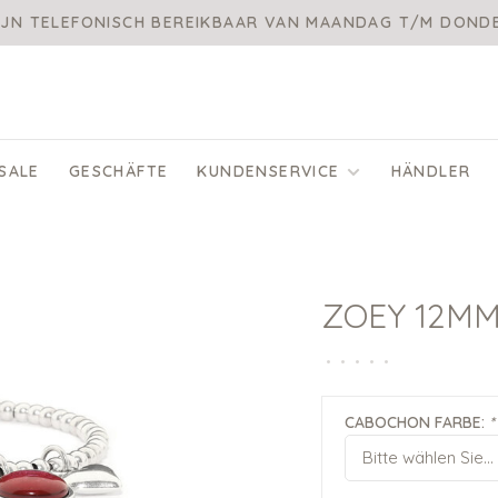
IJN TELEFONISCH BEREIKBAAR VAN MAANDAG T/M DON
SALE
GESCHÄFTE
KUNDENSERVICE
HÄNDLER
ZOEY 12M
•
•
•
•
•
CABOCHON FARBE:
*
Bitte wählen Sie...