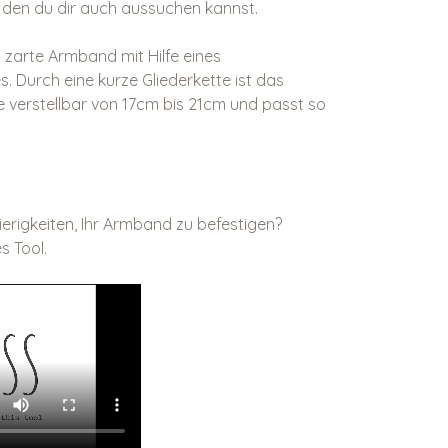
 den du dir auch aussuchen kannst.
 zarte Armband mit Hilfe eines
. Durch eine kurze Gliederkette ist das
 verstellbar von 17cm bis 21cm und passt so
erigkeiten, Ihr Armband zu befestigen?
s Tool.