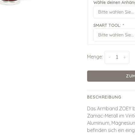
Wähle deinen Anhän
Bitte wählen Sie...
SMART TOOL:
*
Bitte wählen Sie...
Menge:
-
+
ZU
BESCHREIBUNG
Das Armband ZOEY be
Zamac-Metall im Vint
Aluminium, Magnesium 
befinden sich ein ei