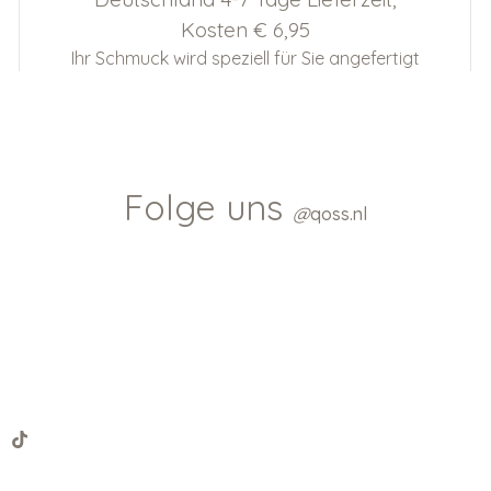
Kosten € 6,95
Ihr Schmuck wird speziell für Sie angefertigt
Folge uns
@
qoss.nl