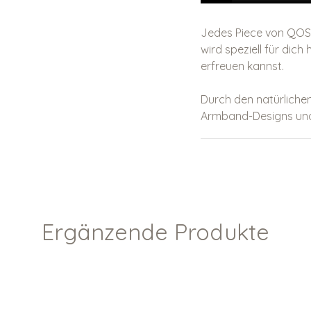
Jedes Piece von QOSS 
wird speziell für dic
erfreuen kannst.
Durch den natürlichen
Armband-Designs und
Ergänzende Produkte