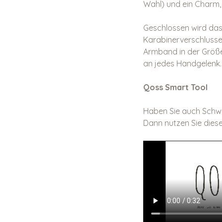
Wahl) und ein Charm,
Geschlossen wird das
Karabinerverschlusses
Armband in der Größe
an jedes Handgelenk.
Qoss Smart Tool
Haben Sie auch Schwi
Dann nutzen Sie diese