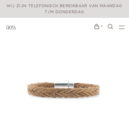
WIJ ZIJN TELEFONISCH BEREIKBAAR VAN MAANDAG
T/M DONDERDAG
0