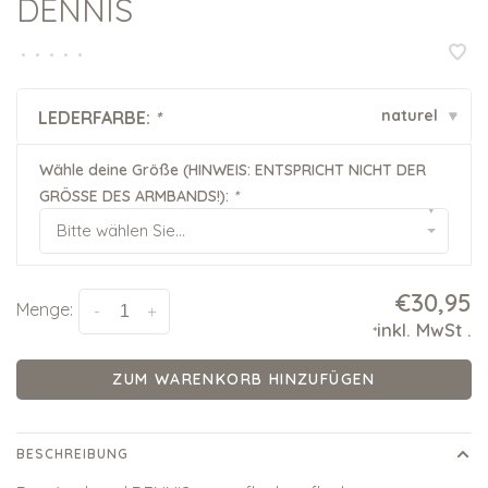
DENNIS
•
•
•
•
•
naturel
LEDERFARBE:
*
▾
Wähle deine Größe (HINWEIS: ENTSPRICHT NICHT DER
GRÖSSE DES ARMBANDS!):
*
▾
Bitte wählen Sie...
€30,95
Menge:
-
+
inkl. MwSt
.
*
ZUM WARENKORB HINZUFÜGEN
BESCHREIBUNG