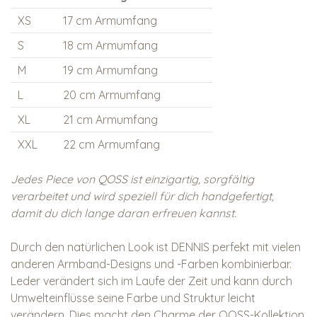
XS
17 cm Armumfang
S
18 cm Armumfang
M
19 cm Armumfang
L
20 cm Armumfang
XL
21 cm Armumfang
XXL
22 cm Armumfang
Jedes Piece von QOSS ist einzigartig, sorgfältig
verarbeitet und wird speziell für dich handgefertigt,
damit du dich lange daran erfreuen kannst.
Durch den natürlichen Look ist DENNIS perfekt mit vielen
anderen Armband-Designs und -Farben kombinierbar.
Leder verändert sich im Laufe der Zeit und kann durch
Umwelteinflüsse seine Farbe und Struktur leicht
verändern. Dies macht den Charme der QOSS-Kollektion