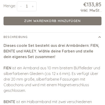
€133,85
Menge:
-
+
inkl. MwSt
.
*
ZUM WARENKORB HINZUFÜGEN
BESCHREIBUNG
Dieses coole Set besteht aus drei Armbändern: FIEN,
BENTE und HAILEY. Wähle deine Farben und stelle
dein eigenes Set zusammen!
FIEN
ist ein Armband aus 10 mm breitem Büffelleder und
silberfarbenen Gliedern (ca. 12 x 6 mm). Es verfügt über
drei 20 mm große, silberfarbene Fassungen mit
Cabochons und wird mit einem Magnetverschluss
geschlossen.
BENTE
ist ein Halbarmband mit zwei verschiedenen