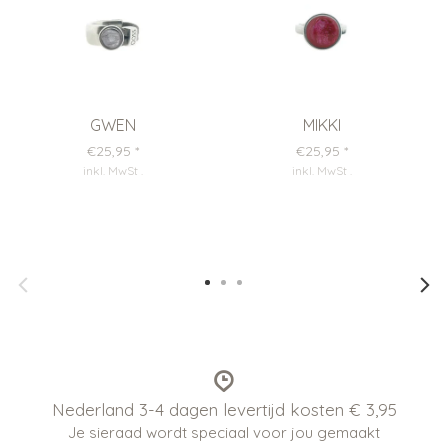
GWEN
MIKKI
€25,95
*
€25,95
*
inkl. MwSt
.
inkl. MwSt
.
Nederland 3-4 dagen levertijd kosten € 3,95
Je sieraad wordt speciaal voor jou gemaakt