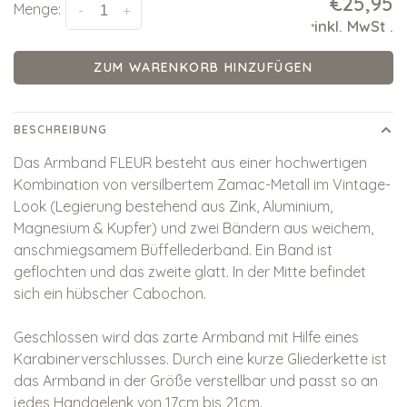
€25,95
Menge:
-
+
inkl. MwSt
.
*
ZUM WARENKORB HINZUFÜGEN
BESCHREIBUNG
Das Armband FLEUR besteht aus einer hochwertigen
Kombination von versilbertem Zamac-Metall im Vintage-
Look (Legierung bestehend aus Zink, Aluminium,
Magnesium & Kupfer) und zwei Bändern aus weichem,
anschmiegsamem Büffellederband. Ein Band ist
geflochten und das zweite glatt. In der Mitte befindet
sich ein hübscher Cabochon.
Geschlossen wird das zarte Armband mit Hilfe eines
Karabinerverschlusses. Durch eine kurze Gliederkette ist
das Armband in der Größe verstellbar und passt so an
jedes Handgelenk von 17cm bis 21cm.