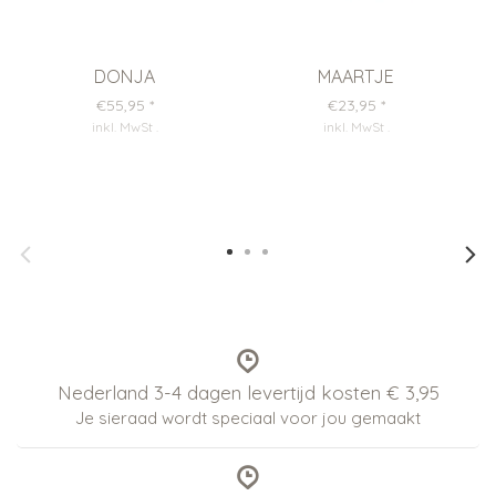
DONJA
MAARTJE
€55,95
*
€23,95
*
inkl. MwSt
.
inkl. MwSt
.
Nederland 3-4 dagen levertijd kosten € 3,95
Je sieraad wordt speciaal voor jou gemaakt