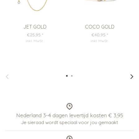
JET GOLD
COCO GOLD
€25,95
*
€40,95
*
inkl. MwSt
.
inkl. MwSt
.
Nederland 3-4 dagen levertijd kosten € 3,95
Je sieraad wordt speciaal voor jou gemaakt