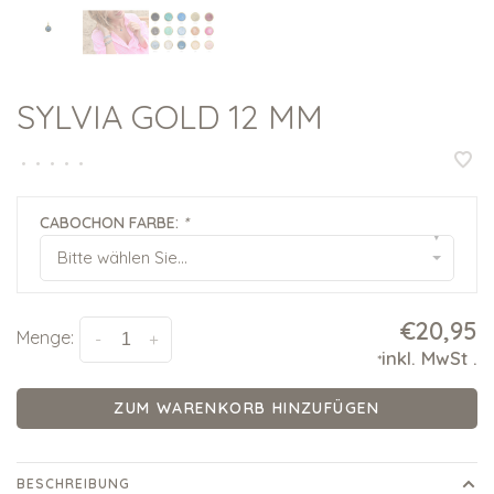
SYLVIA GOLD 12 MM
•
•
•
•
•
CABOCHON FARBE:
*
▾
Bitte wählen Sie...
€20,95
Menge:
-
+
inkl. MwSt
.
*
ZUM WARENKORB HINZUFÜGEN
BESCHREIBUNG