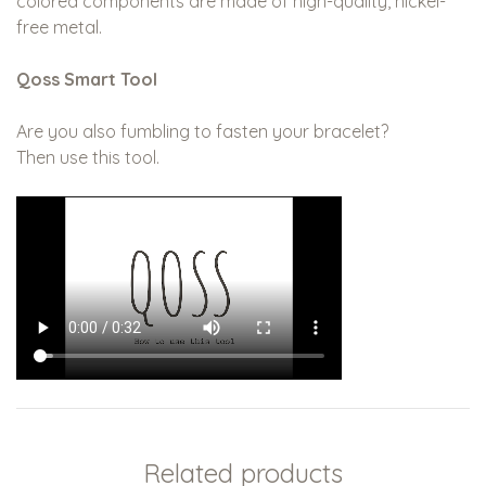
colored components are made of high-quality, nickel-
free metal.
Qoss Smart Tool
Are you also fumbling to fasten your bracelet?
Then use this tool.
Related products