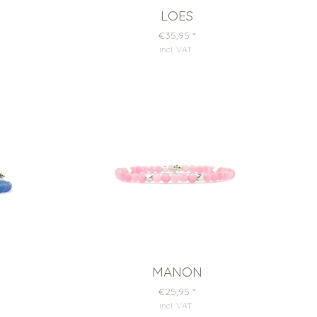
LOES
€35,95
*
incl. VAT
.
MANON
€25,95
*
incl. VAT
.