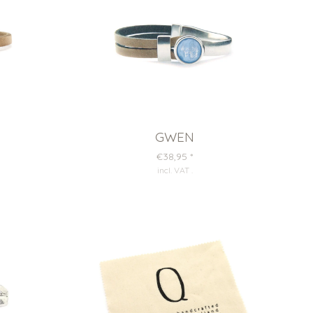
GWEN
€38,95
*
incl. VAT
.