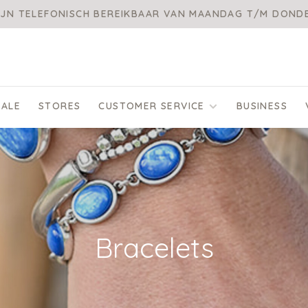
IJN TELEFONISCH BEREIKBAAR VAN MAANDAG T/M DON
SALE
STORES
CUSTOMER SERVICE
BUSINESS
Bracelets