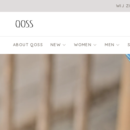
WIJ Z
ABOUT QOSS
NEW
WOMEN
MEN