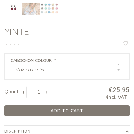
YINTE
•
•
•
•
•
CABOCHON COLOUR:
*
▾
Make a choice...
€25,95
Quantity:
-
+
incl. VAT
.
*
ADD TO CART
DISCRIPTION