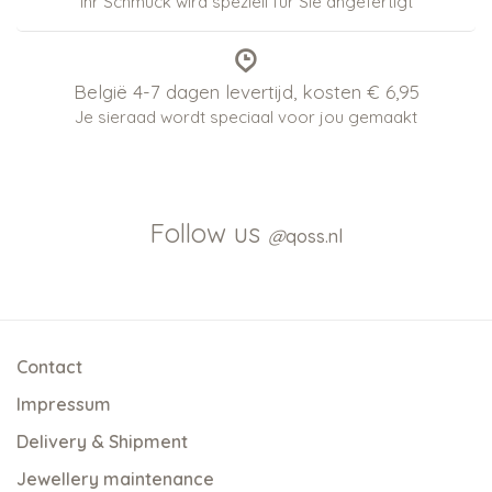
Ihr Schmuck wird speziell für Sie angefertigt
België 4-7 dagen levertijd, kosten € 6,95
Je sieraad wordt speciaal voor jou gemaakt
Follow us
@
qoss.nl
Contact
Impressum
Delivery & Shipment
Jewellery maintenance