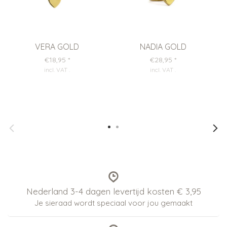
VERA GOLD
NADIA GOLD
€18,95
*
€28,95
*
incl. VAT
.
incl. VAT
.
Nederland 3-4 dagen levertijd kosten € 3,95
Je sieraad wordt speciaal voor jou gemaakt