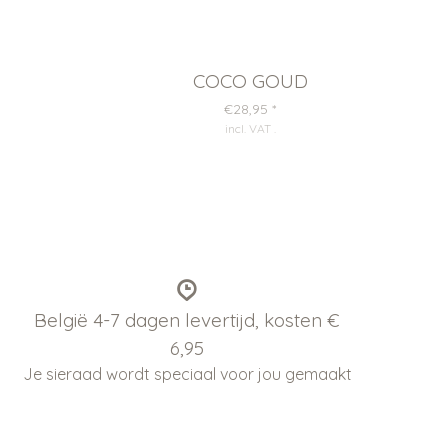
COCO GOUD
€28,95
*
incl. VAT
.
België 4-7 dagen levertijd, kosten €
6,95
Je sieraad wordt speciaal voor jou gemaakt