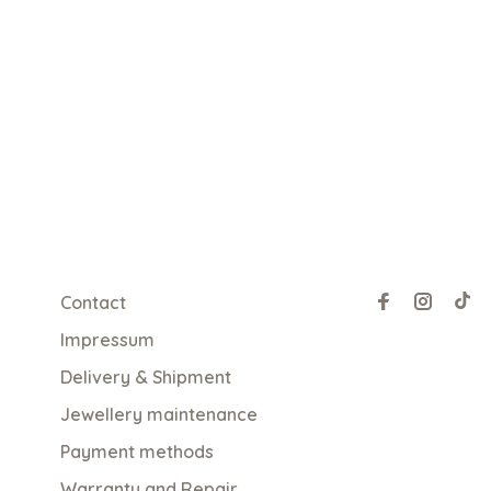
Contact
Impressum
Delivery & Shipment
Jewellery maintenance
Payment methods
Warranty and Repair