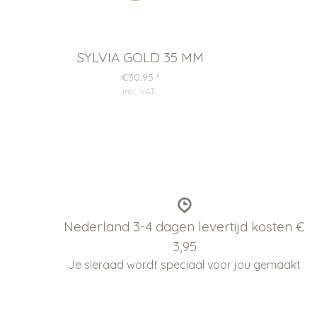
SYLVIA GOLD 35 MM
€30,95
*
incl. VAT
.
Nederland 3-4 dagen levertijd kosten €
3,95
Je sieraad wordt speciaal voor jou gemaakt