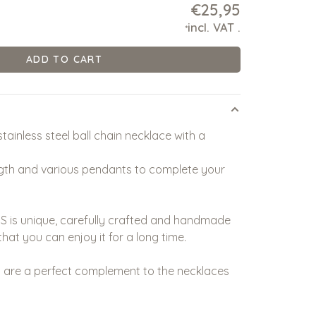
€25,95
incl. VAT
.
*
ADD TO CART
ainless steel ball chain necklace with a
gth and various pendants to complete your
 is unique, carefully crafted and handmade
that you can enjoy it for a long time.
 are a perfect complement to the necklaces