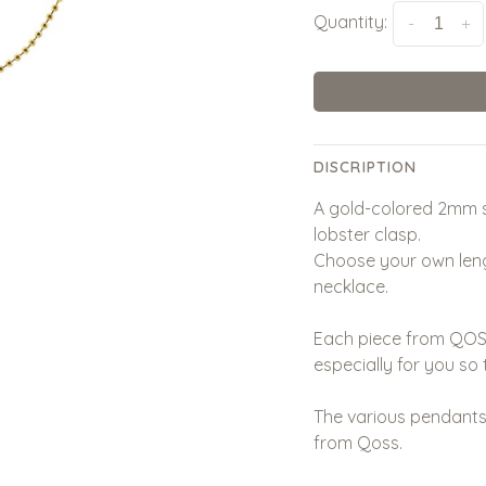
Quantity:
-
+
DISCRIPTION
A gold-colored 2mm st
lobster clasp.
Choose your own len
necklace.
Each piece from QOSS
especially for you so 
The various pendants
from Qoss.