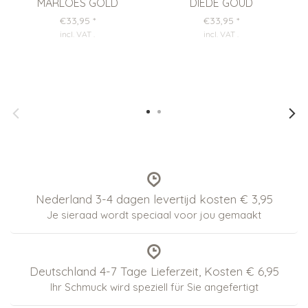
MARLOES GOLD
DIEDE GOUD
€33,95
*
€33,95
*
incl. VAT
.
incl. VAT
.
Nederland 3-4 dagen levertijd kosten € 3,95
Je sieraad wordt speciaal voor jou gemaakt
Deutschland 4-7 Tage Lieferzeit, Kosten € 6,95
Ihr Schmuck wird speziell für Sie angefertigt