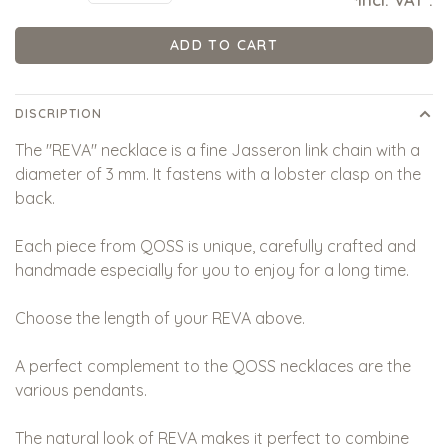
*
ADD TO CART
DISCRIPTION
The "REVA" necklace is a fine Jasseron link chain with a
diameter of 3 mm. It fastens with a lobster clasp on the
back.
Each piece from QOSS is unique, carefully crafted and
handmade especially for you to enjoy for a long time.
Choose the length of your REVA above.
A perfect complement to the QOSS necklaces are the
various pendants.
The natural look of REVA makes it perfect to combine