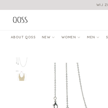
WIJ Z
ABOUT QOSS
NEW
WOMEN
MEN