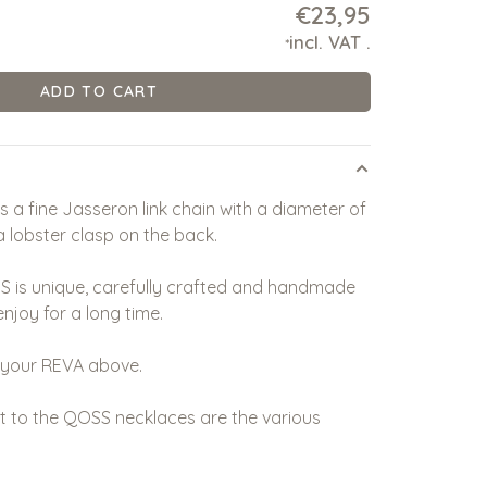
€23,95
incl. VAT
.
*
ADD TO CART
s a fine Jasseron link chain with a diameter of
a lobster clasp on the back.
 is unique, carefully crafted and handmade
enjoy for a long time.
 your REVA above.
 to the QOSS necklaces are the various