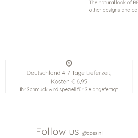
The natural look of 
other designs and col
Deutschland 4-7 Tage Lieferzeit,
Kosten € 6,95
Ihr Schmuck wird speziell für Sie angefertigt
Follow us
@
qoss.nl