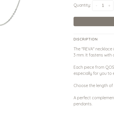
Quantity:
-
+
DISCRIPTION
The "REVA" necklace i
3 mm. It fastens with 
Each piece from QOSS
especially for you to 
Choose the length of
A perfect complement
pendants.