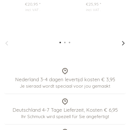
€20,95
*
€25,95
*
incl. VAT
.
incl. VAT
.
Nederland 3-4 dagen levertijd kosten € 3,95
Je sieraad wordt speciaal voor jou gemaakt
Deutschland 4-7 Tage Lieferzeit, Kosten € 6,95
Ihr Schmuck wird speziell für Sie angefertigt