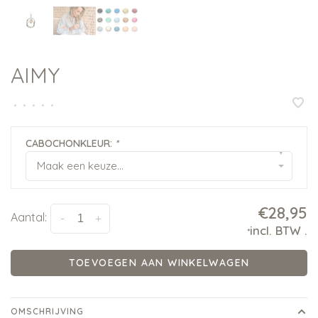
AIMY
•
•
•
•
•
CABOCHONKLEUR:
*
▾
Maak een keuze...
€28,95
Aantal:
-
+
incl. BTW
.
*
TOEVOEGEN AAN WINKELWAGEN
OMSCHRIJVING