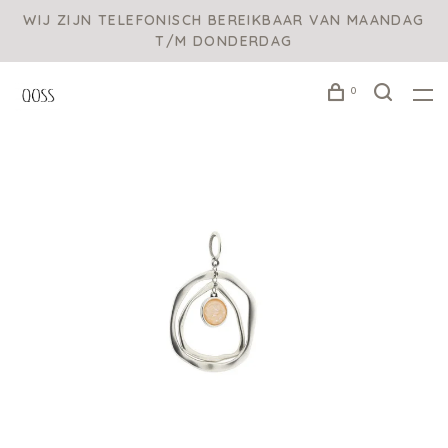
WIJ ZIJN TELEFONISCH BEREIKBAAR VAN MAANDAG
T/M DONDERDAG
0