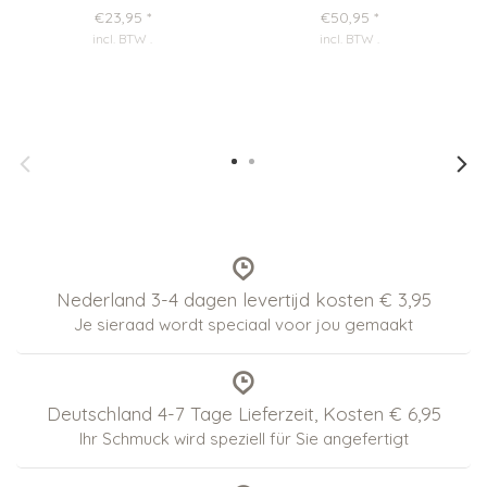
€23,95
*
€50,95
*
incl. BTW
.
incl. BTW
.
Nederland 3-4 dagen levertijd kosten € 3,95
Je sieraad wordt speciaal voor jou gemaakt
Deutschland 4-7 Tage Lieferzeit, Kosten € 6,95
Ihr Schmuck wird speziell für Sie angefertigt