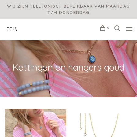
WIJ ZIJN TELEFONISCH BEREIKBAAR VAN MAANDAG
T/M DONDERDAG
0
Kettingen en hangers goud