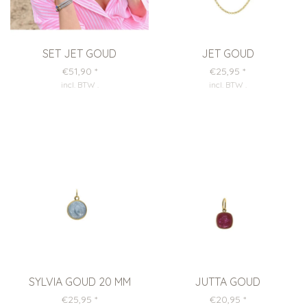
SET JET GOUD
JET GOUD
€51,90
*
€25,95
*
incl. BTW
.
incl. BTW
.
SYLVIA GOUD 20 MM
JUTTA GOUD
€25,95
*
€20,95
*