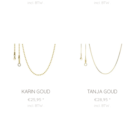
incl. BTW
.
incl. BTW
.
KARIN GOUD
TANJA GOUD
€25,95
*
€28,95
*
incl. BTW
.
incl. BTW
.