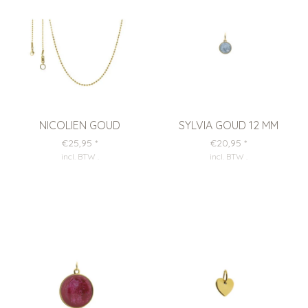
NICOLIEN GOUD
SYLVIA GOUD 12 MM
€25,95
*
€20,95
*
incl. BTW
.
incl. BTW
.