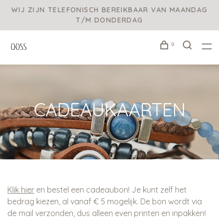
WIJ ZIJN TELEFONISCH BEREIKBAAR VAN MAANDAG
T/M DONDERDAG
0
CADEAUKAARTEN
Klik hier
en bestel een cadeaubon! Je kunt zelf het
bedrag kiezen, al vanaf € 5 mogelijk. De bon wordt via
de mail verzonden, dus alleen even printen en inpakken!