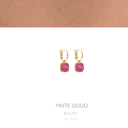
YINTE GOUD
€33,95
*
incl. BTW
.