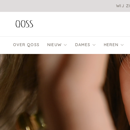
WIJ Z
OVER QOSS
NIEUW
DAMES
HEREN