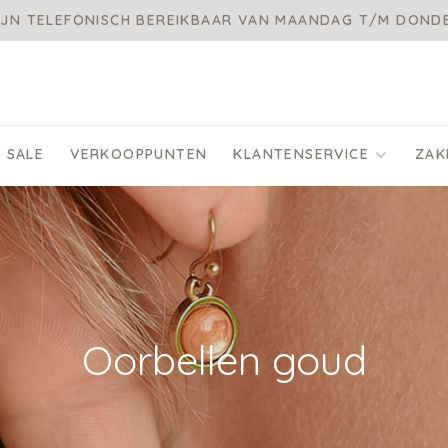
IJN TELEFONISCH BEREIKBAAR VAN MAANDAG T/M DON
SALE
VERKOOPPUNTEN
KLANTENSERVICE
ZAK
Oorbellen goud