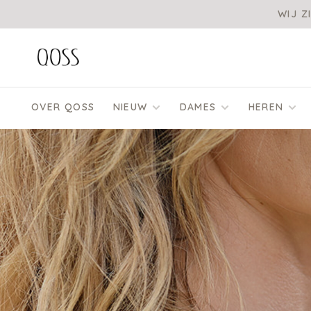
WIJ Z
OVER QOSS
NIEUW
DAMES
HEREN