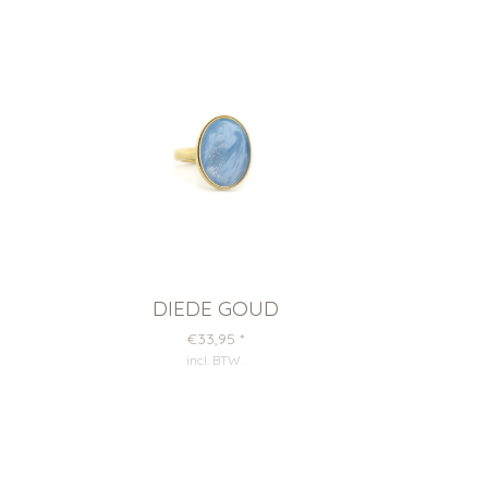
DIEDE GOUD
€33,95
*
incl. BTW
.