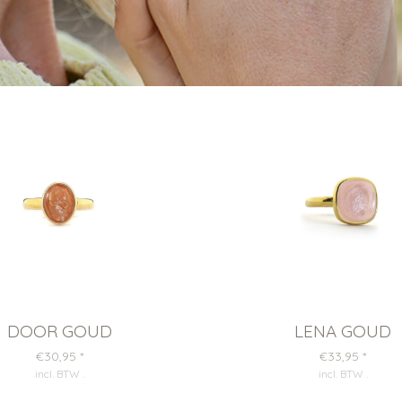
DOOR GOUD
LENA GOUD
€30,95
*
€33,95
*
incl. BTW
.
incl. BTW
.