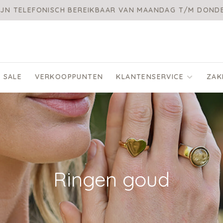
IJN TELEFONISCH BEREIKBAAR VAN MAANDAG T/M DON
SALE
VERKOOPPUNTEN
KLANTENSERVICE
ZAK
Ringen goud