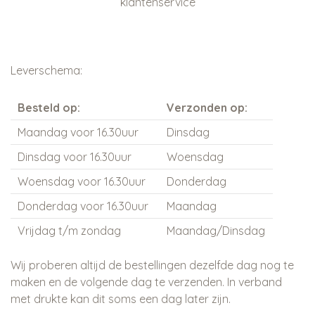
klantenservice
Leverschema:
Besteld op:
Verzonden op:
Maandag voor 16.30uur
Dinsdag
Dinsdag voor 16.30uur
Woensdag
Woensdag voor 16.30uur
Donderdag
Donderdag voor 16.30uur
Maandag
Vrijdag t/m zondag
Maandag/Dinsdag
Wij proberen altijd de bestellingen dezelfde dag nog te
maken en de volgende dag te verzenden. In verband
met drukte kan dit soms een dag later zijn.