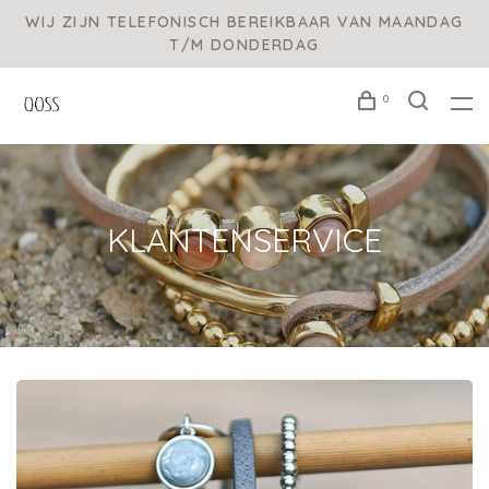
WIJ ZIJN TELEFONISCH BEREIKBAAR VAN MAANDAG
T/M DONDERDAG
0
KLANTENSERVICE