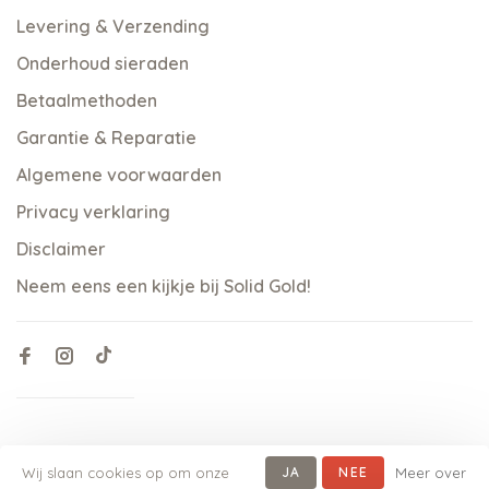
Levering & Verzending
Onderhoud sieraden
Betaalmethoden
Garantie & Reparatie
Algemene voorwaarden
Privacy verklaring
Disclaimer
Neem eens een kijkje bij Solid Gold!
Wij slaan cookies op om onze
JA
NEE
Meer over