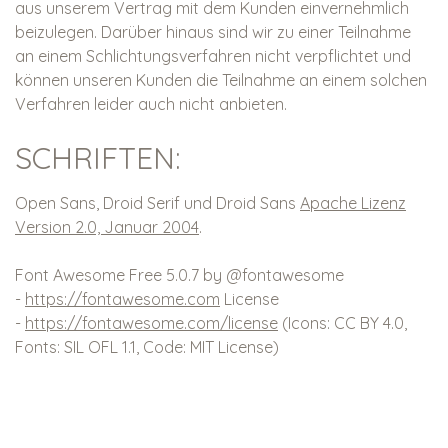
aus unserem Vertrag mit dem Kunden einvernehmlich
beizulegen. Darüber hinaus sind wir zu einer Teilnahme
an einem Schlichtungsverfahren nicht verpflichtet und
können unseren Kunden die Teilnahme an einem solchen
Verfahren leider auch nicht anbieten.
SCHRIFTEN:
Open Sans, Droid Serif und Droid Sans
Apache Lizenz
Version 2.0, Januar 2004
.
Font Awesome Free 5.0.7 by @fontawesome
-
https://fontawesome.com
License
-
https://fontawesome.com/license
(Icons: CC BY 4.0,
Fonts: SIL OFL 1.1, Code: MIT License)