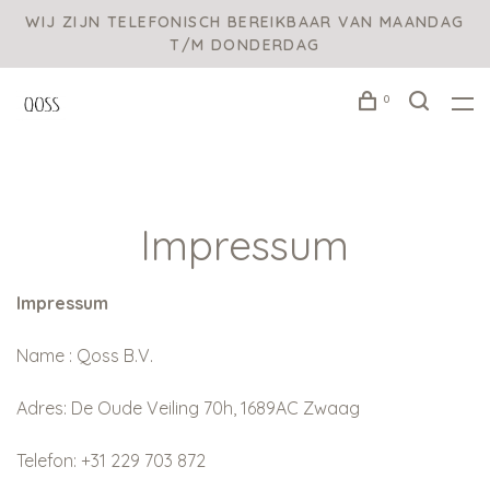
WIJ ZIJN TELEFONISCH BEREIKBAAR VAN MAANDAG
T/M DONDERDAG
0
Impressum
Impressum
Name : Qoss B.V.
Adres: De Oude Veiling 70h, 1689AC Zwaag
Telefon: +31 229 703 872