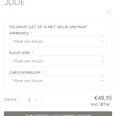
JOLIE
•
•
•
•
•
POLSMAAT (LET OP: IS NIET GELIJK AAN MAAT
ARMBAND!):
*
▾
Maak een keuze...
KLEUR LEER:
*
▾
Maak een keuze...
CABOCHONKLEUR:
*
▾
Maak een keuze...
€48,95
Aantal:
-
+
incl. BTW
.
*