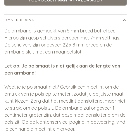
TOEVOEGEN AAN WINKELWAGEN
OMSCHRIJVING
De armband is gemaakt van 5 mm breed buffelleer.
Hierop zijn gesp schuivers geregen met 7mm settings.
De schuivers zijn ongeveer 22 x 8 mm breed en de
armband sluit met een magneetslot.
Let op: Je polsmaat is niet gelijk aan de lengte van
een armband!
Weet je je polsmaat niet? Gebruik een meetlint om de
omtrek van je pols op te meten, zodat je de juiste maat
kunt kiezen. Zorg dat het meetlint aansluitend, maar niet
te strak, om de pols zit. De armband zal ongeveer 1
centimeter groter zijn, dat deze mooi aansluitend om de
pols zit. Op de klantenservice-pagina, maatvoering, vind
je een handig meetlintje hiervoor.