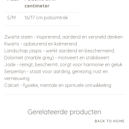
centimeter
S/M
16/17 cm polsomtrek
L/XL
18/19 cm polsomtrek
Zwarte steen - inspirerend, aardend en versneld denken
Kwarts - opbeurend en kalmerend
Landschap jaspis - werkt aardend en beschermend.
Dolomiet (marble grey) - motiveert en stabiliseert
Jade - reinigt, beschermt, zorgt voor harmonie en geluk
Serpentijn - staat voor aarding, genezing, rust en
vernieuwing
Calciet - fysieke, mentale en spirituele ontwikkeling
Gerelateerde producten
BACK TO HOME