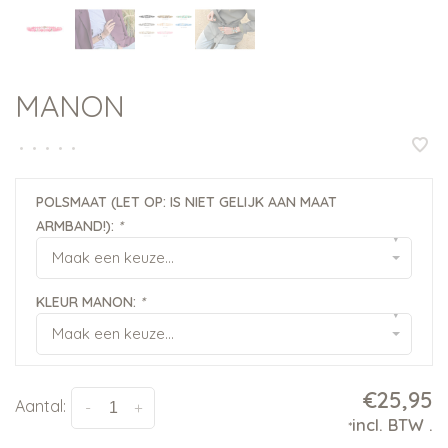
MANON
•
•
•
•
•
POLSMAAT (LET OP: IS NIET GELIJK AAN MAAT
ARMBAND!):
*
▾
Maak een keuze...
KLEUR MANON:
*
▾
Maak een keuze...
€25,95
Aantal:
-
+
incl. BTW
.
*