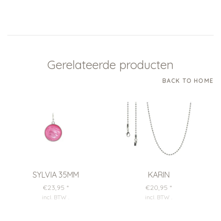
Gerelateerde producten
BACK TO HOME
SYLVIA 35MM
KARIN
€23,95
*
€20,95
*
incl. BTW
.
incl. BTW
.