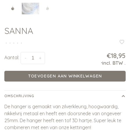
SANNA
•
•
•
•
•
€18,95
Aantal:
-
+
incl. BTW
.
*
TOEVOEGEN AAN WINKELWAGEN
OMSCHRIJVING
De hanger is gemaakt van zilverkleurig, hoogwaardig,
nikkelvrij metaal en heeft een doorsnede van ongeveer
25mm. De hanger heeft een tof 3D hartje. Super leuk te
combineren met een van onze kettingen!