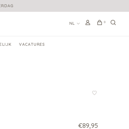
DERDAG
0
NL
ELIJK
VACATURES
€89,95