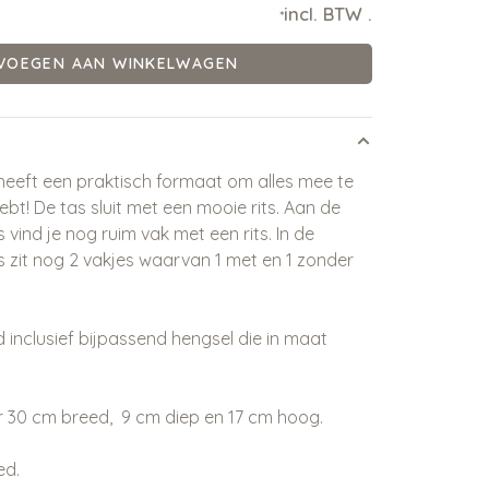
incl. BTW
.
*
VOEGEN AAN WINKELWAGEN
eeft een praktisch formaat om alles mee te
bt! De tas sluit met een mooie rits. Aan de
vind je nog ruim vak met een rits. In de
 zit nog 2 vakjes waarvan 1 met en 1 zonder
 inclusief bijpassend hengsel die in maat
 30 cm breed, 9 cm diep en 17 cm hoog.
ed.