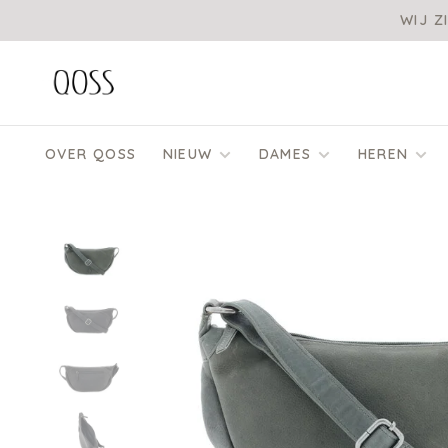
WIJ Z
OVER QOSS
NIEUW
DAMES
HEREN