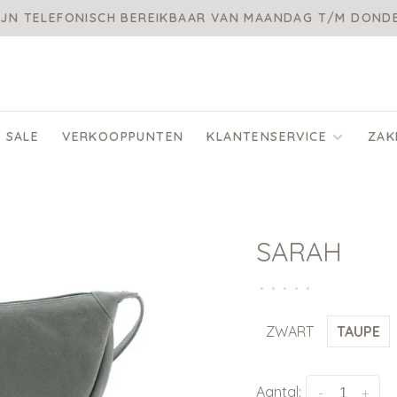
IJN TELEFONISCH BEREIKBAAR VAN MAANDAG T/M DON
SALE
VERKOOPPUNTEN
KLANTENSERVICE
ZAK
SARAH
•
•
•
•
•
ZWART
TAUPE
Aantal:
-
+