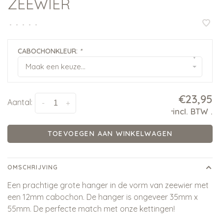
ZEEWIER
•
•
•
•
•
CABOCHONKLEUR:
*
▾
Maak een keuze...
€23,95
Aantal:
-
+
incl. BTW
.
*
TOEVOEGEN AAN WINKELWAGEN
OMSCHRIJVING
Een prachtige grote hanger in de vorm van zeewier met
een 12mm cabochon. De hanger is ongeveer 35mm x
55mm. De perfecte match met onze kettingen!