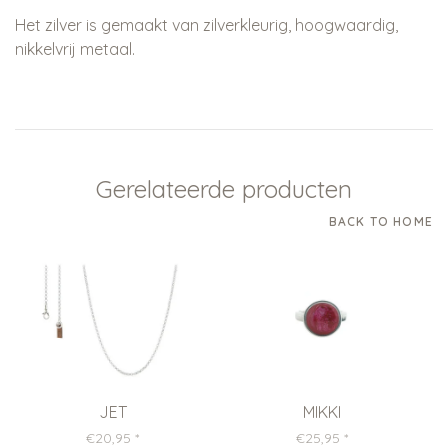
Het zilver is gemaakt van zilverkleurig, hoogwaardig,
nikkelvrij metaal.
Gerelateerde producten
BACK TO HOME
JET
MIKKI
€20,95
*
€25,95
*