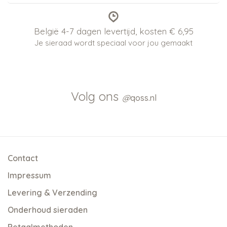
België 4-7 dagen levertijd, kosten € 6,95
Je sieraad wordt speciaal voor jou gemaakt
Volg ons
@
qoss.nl
Contact
Impressum
Levering & Verzending
Onderhoud sieraden
Betaalmethoden