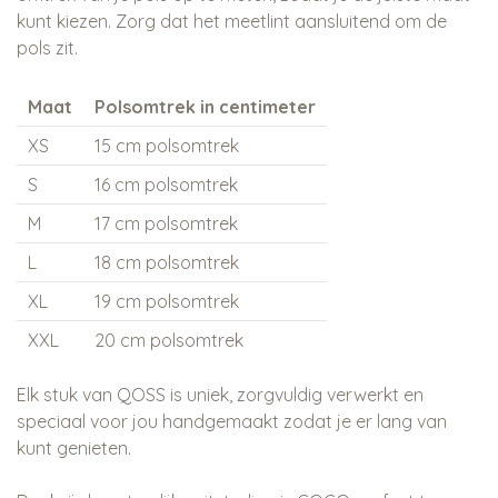
kunt kiezen. Zorg dat het meetlint aansluitend om de
pols zit.
Maat
Polsomtrek in centimeter
XS
15 cm polsomtrek
S
16 cm polsomtrek
M
17 cm polsomtrek
L
18 cm polsomtrek
XL
19 cm polsomtrek
XXL
20 cm polsomtrek
Elk stuk van QOSS is uniek, zorgvuldig verwerkt en
speciaal voor jou handgemaakt zodat je er lang van
kunt genieten.