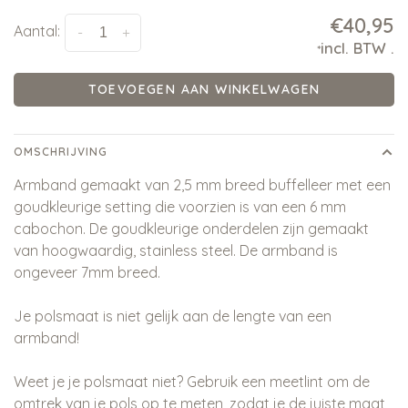
€40,95
Aantal:
-
+
incl. BTW
.
*
TOEVOEGEN AAN WINKELWAGEN
OMSCHRIJVING
Armband gemaakt van 2,5 mm breed buffelleer met een
goudkleurige setting die voorzien is van een 6 mm
cabochon. De goudkleurige onderdelen zijn gemaakt
van hoogwaardig, stainless steel. De armband is
ongeveer 7mm breed.
Je polsmaat is niet gelijk aan de lengte van een
armband!
Weet je je polsmaat niet? Gebruik een meetlint om de
omtrek van je pols op te meten, zodat je de juiste maat