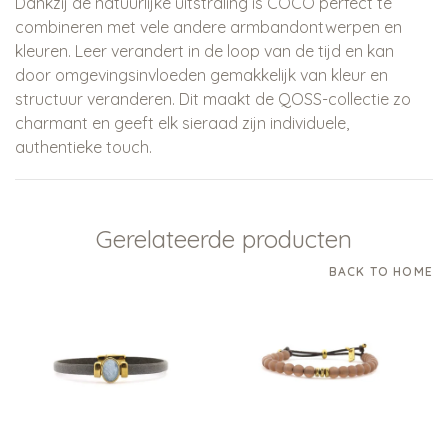
Dankzij de natuurlijke uitstraling is COCO perfect te
combineren met vele andere armbandontwerpen en
kleuren. Leer verandert in de loop van de tijd en kan
door omgevingsinvloeden gemakkelijk van kleur en
structuur veranderen. Dit maakt de QOSS-collectie zo
charmant en geeft elk sieraad zijn individuele,
authentieke touch.
Gerelateerde producten
BACK TO HOME