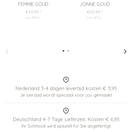
FEMMIE GOUD
JONNE GOUD
€43,95
*
€30,95
*
incl. BTW
.
incl. BTW
.
Nederland 3-4 dagen levertijd kosten € 3,95
Je sieraad wordt speciaal voor jou gemaakt
Deutschland 4-7 Tage Lieferzeit, Kosten € 6,95
Ihr Schmuck wird speziell für Sie angefertigt