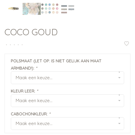
COCO GOUD
•
•
•
•
•
POLSMAAT (LET OP: IS NIET GELIJK AAN MAAT
ARMBAND!):
*
▾
Maak een keuze...
KLEUR LEER:
*
▾
Maak een keuze...
CABOCHONKLEUR:
*
▾
Maak een keuze...