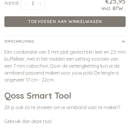
€25,95
Aantal:
-
+
incl. BTW
.
*
TOEVOEGEN AAN WINKELWAGEN
OMSCHRIJVING
Een combinatie van 3 mm plat gevlochten leer en 2,5 mm
buffelleer, met in het midden een setting voorzien van
een 7 mm cabochon. Door de verlengketting kun je de
armband passend maken voor jouw pols! De lengte is
ongeveer 17 cm - 22cm.
Qoss Smart Tool
Zit jij ook zo te stoeien om je armband vast te maken?
Gebruik dan deze tool.