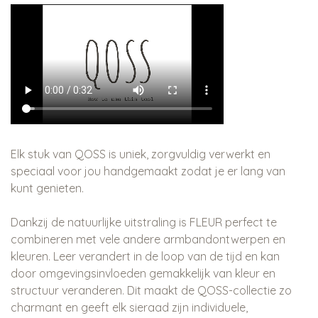
Elk stuk van QOSS is uniek, zorgvuldig verwerkt en
speciaal voor jou handgemaakt zodat je er lang van
kunt genieten.
Dankzij de natuurlijke uitstraling is FLEUR perfect te
combineren met vele andere armbandontwerpen en
kleuren. Leer verandert in de loop van de tijd en kan
door omgevingsinvloeden gemakkelijk van kleur en
structuur veranderen. Dit maakt de QOSS-collectie zo
charmant en geeft elk sieraad zijn individuele,