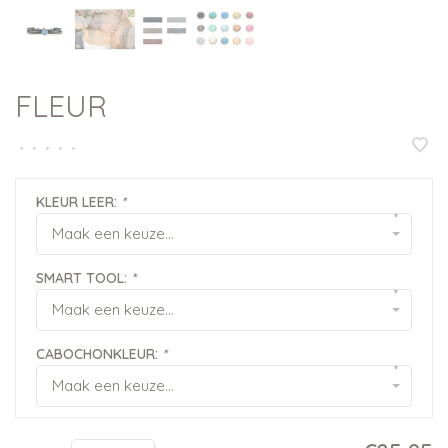
FLEUR
•
•
•
•
•
KLEUR LEER:
*
▾
Maak een keuze...
SMART TOOL:
*
▾
Maak een keuze...
CABOCHONKLEUR:
*
▾
Maak een keuze...