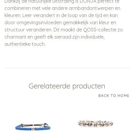
Dankzij de natuurlijke uitstraling is DONJA perfect te
combineren met vele andere armbandontwerpen en
kleuren. Leer verandert in de loop van de tijd en kan
door omgevingsinvloeden gemakkelijk van kleur en
structuur veranderen. Dit maakt de QOSS-collectie zo
charmant en geeft elk sieraad zijn individuele,
authentieke touch.
Gerelateerde producten
BACK TO HOME