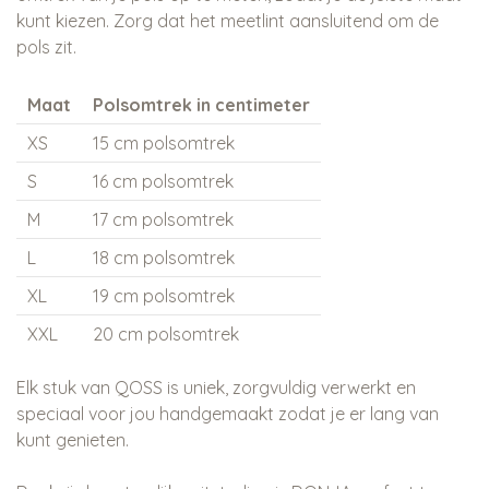
kunt kiezen. Zorg dat het meetlint aansluitend om de
pols zit.
Maat
Polsomtrek in centimeter
XS
15 cm polsomtrek
S
16 cm polsomtrek
M
17 cm polsomtrek
L
18 cm polsomtrek
XL
19 cm polsomtrek
XXL
20 cm polsomtrek
Elk stuk van QOSS is uniek, zorgvuldig verwerkt en
speciaal voor jou handgemaakt zodat je er lang van
kunt genieten.