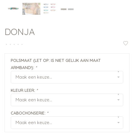
DONJA
•
•
•
•
•
POLSMAAT (LET OP: IS NIET GELIJK AAN MAAT
ARMBAND!):
*
▾
Maak een keuze...
KLEUR LEER:
*
▾
Maak een keuze...
CABOCHONSERIE:
*
▾
Maak een keuze...