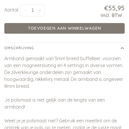
€55,95
Aantal:
-
+
incl. BTW
.
*
TOEVOEGEN AAN WINKELWAGEN
OMSCHRIJVING
Armband gemaakt van 5mm breed buffelleer, voorzien
van een magneetsluiting en 4 settings in diverse vormen.
De zilverkleurige onderdelen zijn gemaakt van
hoogwaardig, nikkelvrij metaal. De armband is ongeveer
8mm breed.
Je polsmaat is niet gelijk aan de lengte van een
armband!
Weet je je polsmaat niet? Gebruik een meetlint om de
omtrek van je pols op te meten, zodat je de juiste maat