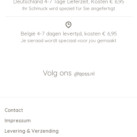
Deutschland 4-7 Tage Lieferzeit, Kosten € 6,95
Ihr Schmuck wird speziell für Sie angefertigt
België 4-7 dagen levertijd, kosten € 6,95
Je sieraad wordt speciaal voor jou gemaakt
Volg ons
@
qoss.nl
Contact
Impressum
Levering & Verzending