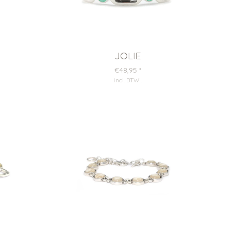
JOLIE
€48,95
*
incl. BTW
.