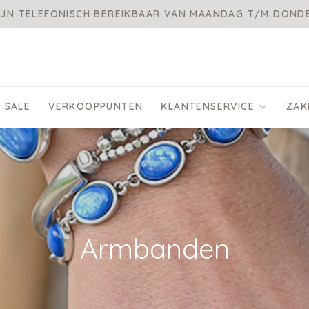
IJN TELEFONISCH BEREIKBAAR VAN MAANDAG T/M DON
SALE
VERKOOPPUNTEN
KLANTENSERVICE
ZAK
Armbanden