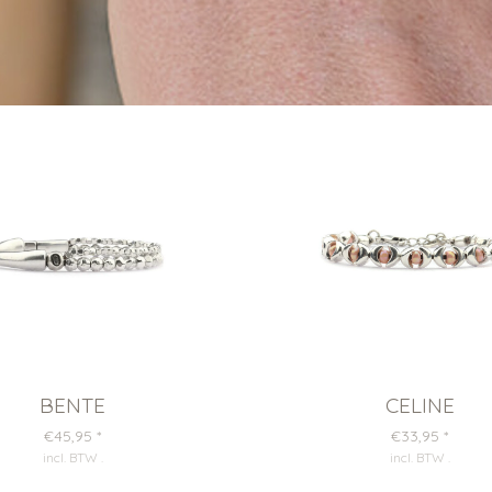
BENTE
CELINE
€45,95
*
€33,95
*
incl. BTW
.
incl. BTW
.