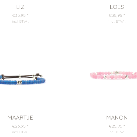
LIZ
LOES
€33,95
*
€35,95
*
incl. BTW
.
incl. BTW
.
MAARTJE
MANON
€23,95
*
€25,95
*
incl. BTW
.
incl. BTW
.