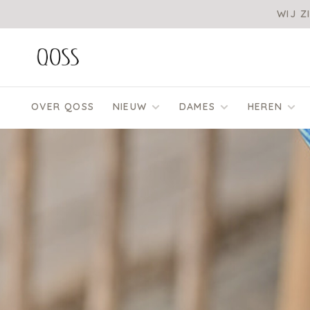
WIJ Z
OVER QOSS
NIEUW
DAMES
HEREN