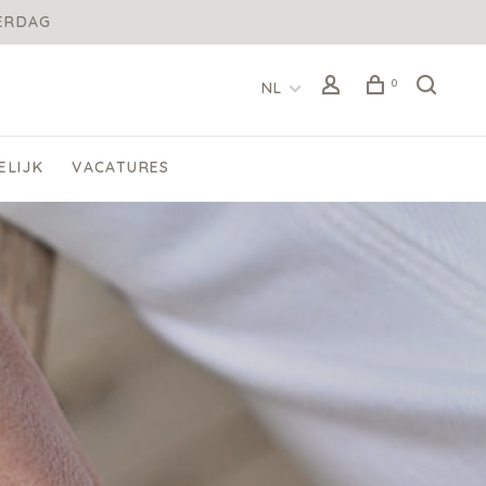
DERDAG
0
NL
ELIJK
VACATURES